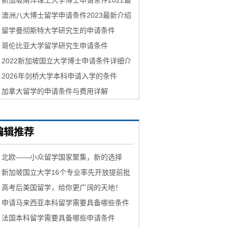
新加坡南洋理工大学博士申请条件2022最
新介绍
澳洲八大博士留学申请条件2023最新介绍
留学曼彻斯特大学研究生的申请条件
哥伦比亚大学留学研究生申请条件
2022新加坡国立大学博士申请条件详细介
绍
2026年剑桥大学本科申请入学的条件
加拿大留学的申请条件与费用详解
编辑推荐
北欧——小众留学国家聚集，新的选择
新加坡国立大学16个专业率先开放提前批
申请！7月15日截止！
​高考后美国留学，给你更广阔的天地！
申请马来西亚本科留学需要具备哪些条件
法国本科留学需要具备哪些申请条件