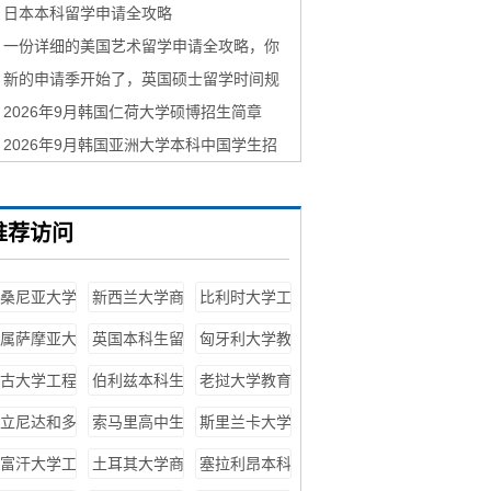
日本本科留学申请全攻略
一份详细的美国艺术留学申请全攻略，你
还在等什么？
新的申请季开始了，英国硕士留学时间规
划！
2026年9月韩国仁荷大学硕博招生简章
2026年9月韩国亚洲大学本科中国学生招
生简章
推荐访问
桑尼亚大学
新西兰大学商
比利时大学工
程专业申请
科专业申请条
程专业申请条
属萨摩亚大
英国本科生留
匈牙利大学教
条件
件
件
计算机专业
学条件
育学专业申请
古大学工程
伯利兹本科生
老挝大学教育
申请条件
条件
业申请条件
留学条件
学专业申请条
立尼达和多
索马里高中生
斯里兰卡大学
件
哥高中生留
留学条件
教育学专业申
富汗大学工
土耳其大学商
塞拉利昂本科
学条件
请条件