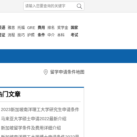
英语
雅思
托福
GRE
费用
排名
奖学金
国家
签证
流程
技巧
护照
条件
中介
本科
考试
留学申请条件地图
热门文章
2023新加坡南洋理工大学研究生申请条件
和时间
马来亚大学硕士申请2022最新介绍
新加坡留学条件及费用详细介绍